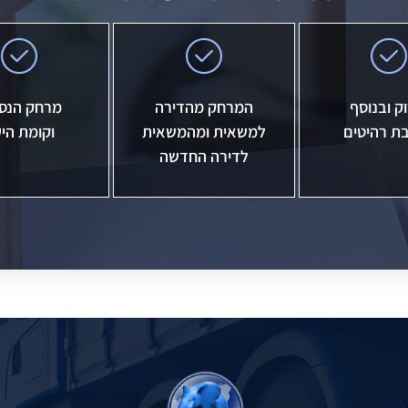
ק ובנוסף
המרחק מהדירה
מרחק הנס
ת רהיטים
למשאית ומהמשאית
וקומת הי
לדירה החדשה