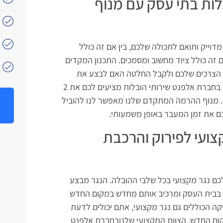
ות בתי עסק עם מנוף
מדוייק ותואם לתכולה שלכם, בין אם זה כולל
ם זה כולל ציוד מחשוב ומסמכים. התכנון המקדים
י הצרכים שלכם ולקבל החלטה האם לבצע את
המעבר עם מנוף הרמה או ללא מנוף. אנחנו בחברת אלפנט שירותי הובלות מציעים לכם את 2
 מנוף ההרמה המתקדם שלנו מאפשר לנו להוביל
צועי לפירוק והרכבת
לכם נגר מקצועי בכל שלבי ההובלה. הנגר מבצע
ם בבית העסק ומרכיב אותם מחדש במקום החדש
ה הכוללים גם נגר מקצועי, אתם יכולים לדעת
קום החדש. הצוות המקצועי שלנובחברת אלפנט