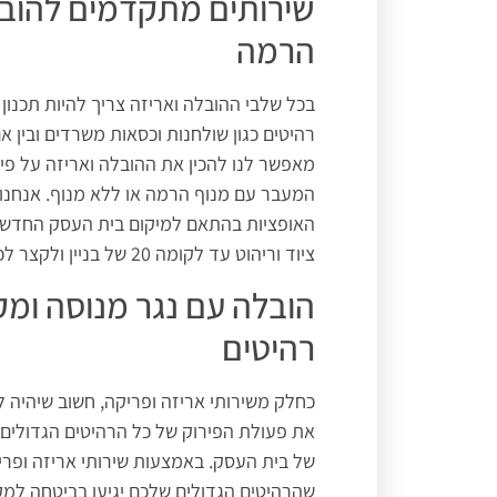
שירותים מתקדמים להובל
הרמה
בכל שלבי ההובלה ואריזה צריך להיות תכנון 
רהיטים כגון שולחנות וכסאות משרדים ובין א
מאפשר לנו להכין את ההובלה ואריזה על פ
האופציות בהתאם למיקום בית העסק החדש.
ציוד וריהוט עד לקומה 20 של בניין ולקצר לכם את זמן המעבר באופן משמעותי.
הובלה עם נגר מנוסה ומק
רהיטים
כחלק משירותי אריזה ופריקה, חשוב שיהיה 
את פעולת הפירוק של כל הרהיטים הגדולי
של בית העסק. באמצעות שירותי אריזה ופריק
שהרהיטים הגדולים שלכם יגיעו בביטחה למ