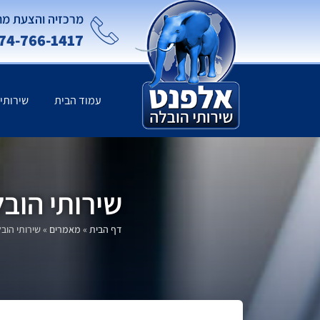
מרכזיה והצעת מח
74-766-1417
עמוד הבית
שירותי
שירותי הובל
דף הבית
»
מאמרים
»
שירותי הובל