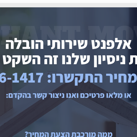
PHANT MOV
אלפנט שירותי הובלה
התקשרו: 074-766-1417
או מלאו פרטיכם ואנו ניצור קשר בהקדם:
ממה מורכבת הצעת המחיר?