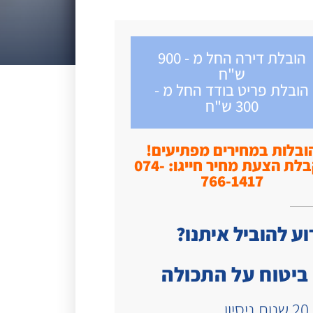
הובלת דירה החל מ - 900
ש"ח
הובלת פריט בודד החל מ -
300 ש"ח
ובלות במחירים מפתיעים!
לקבלת הצעת מחיר חייגו: 074-
766-1417
ע להוביל איתנו?
ביטוח על התכולה
20 שנות ניסיון