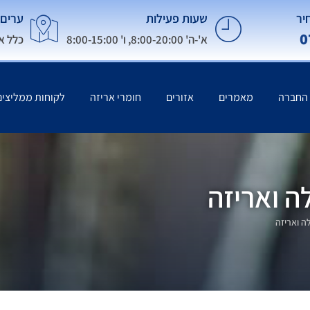
יר
שעות פעילות
ערים 
0
א'-ה' 8:00-20:00, ו' 8:00-15:00
כלל א
 החברה
מאמרים
אזורים
חומרי אריזה
לקוחות ממליצים
ה ואריזה
ה ואריזה