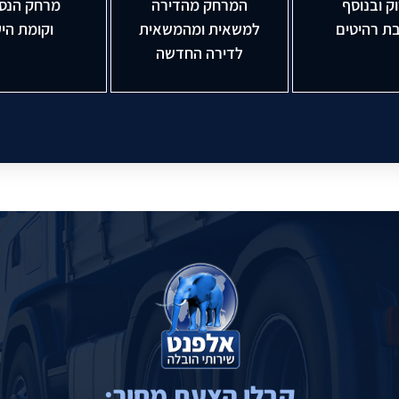
ק ובנוסף
המרחק מהדירה
מרחק הנס
ת רהיטים
למשאית ומהמשאית
וקומת הי
לדירה החדשה
קבלו הצעת מחיר: