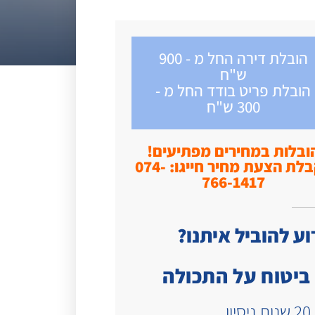
הובלת דירה החל מ - 900
ש"ח
הובלת פריט בודד החל מ -
300 ש"ח
ובלות במחירים מפתיעים!
לקבלת הצעת מחיר חייגו: 074-
766-1417
ע להוביל איתנו?
ביטוח על התכולה
20 שנות ניסיון