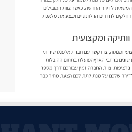
משאית לדירה החדשה. כאשר צוות המובילים
 החלקים לחדרים הרלוונטיים ויבצע את מלאכת
וותיקה ומקצועית
ועי ומנוסה, צרו קשר עם חברת אלפנט שירותי
ם שונים ברחבי הארץהפועלת בתחום ההובלות
 והעסקי כבר מעל ל-2 עשורים ברציפות. צוות החברה זמין עבורכם דרך מספר
לדירה שלכם על מנת לתת לכם הצעת מחיר כבר