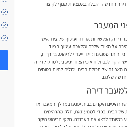
דירה החדשה והובלה באמצעות מנוף לקיצור
פני המעבר
דירה, הוא שירות אריזה ועיטוף של ציוד אישי.
רה על הציוד שלכם ומלאכת עיטוף הציוד
 היתר ספוגים וניילון ייעודי לריהוט. בדרך זו,
י היקר לכם ולוודא כי הציוד יגיע בשלמותו לדירה
אריזה של תכולת הבית ויכולים להיות בטוחים
החדשה שלכם.
למעבר דירה
הרהיטים היקרים בבית יפגעו במהלך המעבר או
של הבית. בכדי למנוע זאת, חלק מהרהיטים
גיע במיוחד לבצע את העבודה. חלקי הריהוט היקר
פוגים איכותיים על מנת לשמור על כל חלק בצורה