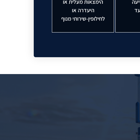
יעה
הימצאות מעלית או
עד
היעדרה או
לחילופין-שירותי מנוף