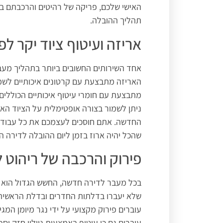
האישי שלכם, פריקה של רהיטים והרכבתם ב
תהליך ההובלה.
אריזה ועיטוף ציוד יקר ל
אחד השירותים החשובים ביותר בתהליך מעבר 
האריזה מתבצעת עם קרטונים איכותיים לשמי
מתבצעת עם חומרי עיטוף איכותיים הכוללים בין
ניתן לשמור בצורה אופטימלית על הציוד האיש
החדשה. אתם חוסכים לעצמכם את כל עבודת ה
שהכל יהיה ארוז בזמן ליום ההובלה לדירה 
פירוק והרכבה של ריהוט 
בכל מעבר לדירה חדשה, החשש הגדול הוא ש
שלא יעברו בדלתות החדרים ובדלת הראשית 
עוברים פירוק מקצועי על ידי נגר מיומן המ
עוברים גם כן עיטוף באמצעות ניילון חזק וס