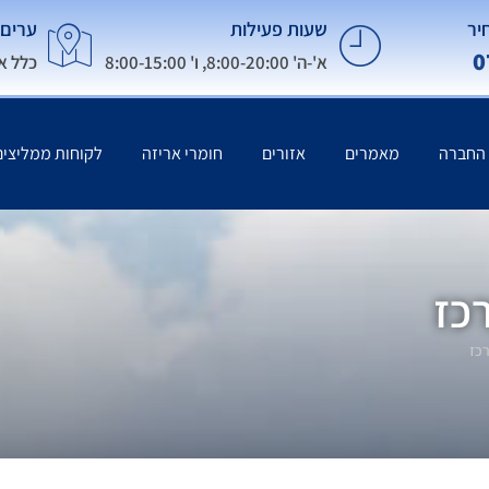
יר
שעות פעילות
ערים 
0
א'-ה' 8:00-20:00, ו' 8:00-15:00
כלל א
 החברה
מאמרים
אזורים
חומרי אריזה
לקוחות ממליצים
כז
כז