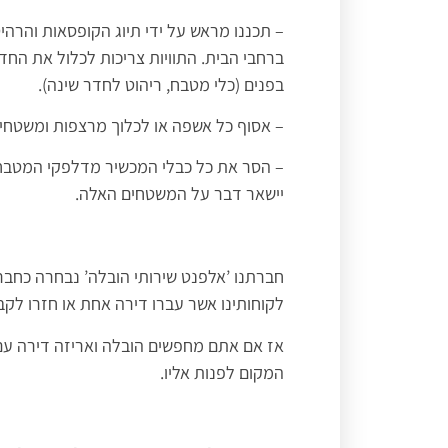
– תכננו מראש על ידי תיוג הקופסאות והרהי
ברחבי הבית. התוויות צריכות לכלול את החדר 
בפנים (כלי מטבח, ריהוט לחדר שינה).
– אסוף כל אשפה או לכלוך מרצפות ומשטחים
– הסר את כל כבלי המכשיר מדלפקי המטבח 
יישאר דבר על המשטחים האלה.
חברתנו ’אלפנט שירותי הובלה’ נבחרה כחבר
לקוחותינו אשר עברו דירה אחת או חזרו לק
אז אם אתם מחפשים הובלה ואריזה דירה ע
המקום לפנות אליו.