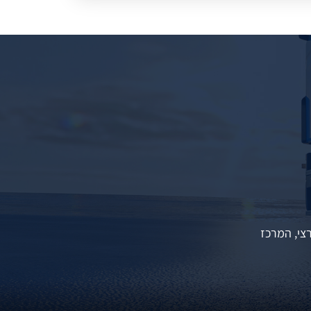
צי, המרכז