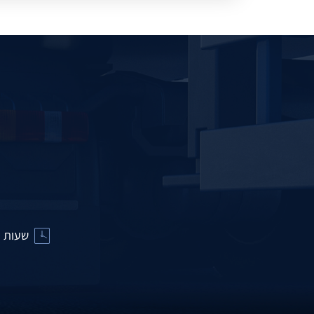
שעות פעילות: א