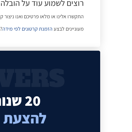
רוצים לשמוע עוד על הובלה 
התקשרו אלינו או מלאו פרטיכם ואנו ניצור 
מעוניינים לבצע
הזמנת קרטונים לפי מידה
? 
ERS​
20 שנות ניסיון שלנו זה השקט שלכם!
להצעת מחיר 