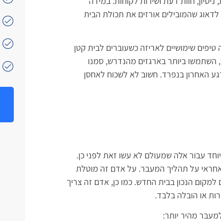
יסיון, חוות דעת ושירות לקוחות. במידה
לדאוג שהמובילים אורזים את תכולת הבית
 טיפים שימושיים לאריזה כשעוברים לבית קטן
תר, השתמשו ביותר בארגזים מהנדרש, סמנו
רגע האחרון בנפרד. חשוב לא לשכוח לאחסן
יוחד עבור אלה שמעולם לא עשו זאת לפני כן.
 אחראי על תהליך המעבר. על אדם זה מוטלת
למקום הנכון בבית החדש. כמו כן, אדם זה צריך
ות או הובלה בלבד.
מעבר מהיר יותר: