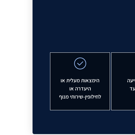
יעה
הימצאות מעלית או
עד
היעדרה או
לחילופין-שירותי מנוף