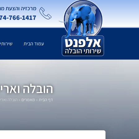
מרכזיה והצעת מח
74-766-1417
עמוד הבית
שירותי
הובלה וארי
דף הבית
»
מאמרים
»
הובלה וארי