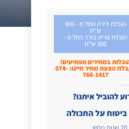
הובלת דירה החל מ - 900
ש"ח
הובלת פריט בודד החל מ -
300 ש"ח
ובלות במחירים מפתיעים!
לקבלת הצעת מחיר חייגו: 074-
766-1417
ע להוביל איתנו?
ביטוח על התכולה
20 שנות ניסיון