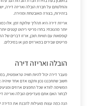
בחשבון בעת בחירת חברת הובלות הם: עלות, נ
והחלטתם על חברת הובלה ואריזה דירה, יש 
בזהירות, בצורה מאובטחת ומהירה.
אריזת דירה היא תהליך שלוקח זמן. אלו כמה
יותר מהנוכחי: בחרו פריטי ריהוט קטנים יו
קופסאות עם תוויות תוכן, ארזו דברים של ה
פריטים שבירים במארזים מגן או במיכלים.
הובלה ואריזה דירה
מעבר דירה יכול להיות חוויה טראומטית, במ
חשוב שתתכננו נכון ותקצו אדם אחד שיהיה
המשימה לוודא שכל החפצים ארוזים ומגיעים 
לבחור האם אתם מעדיפים הובלה ואריזה דיר
הנה כמה עצות מועילות להכנת את הדירה ל