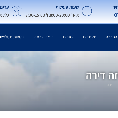
יר
שעות פעילות
ערים 
0
א'-ה' 8:00-20:00, ו' 8:00-15:00
כלל א
 החברה
מאמרים
אזורים
חומרי אריזה
לקוחות ממליצים
זה דירה
זה דירה