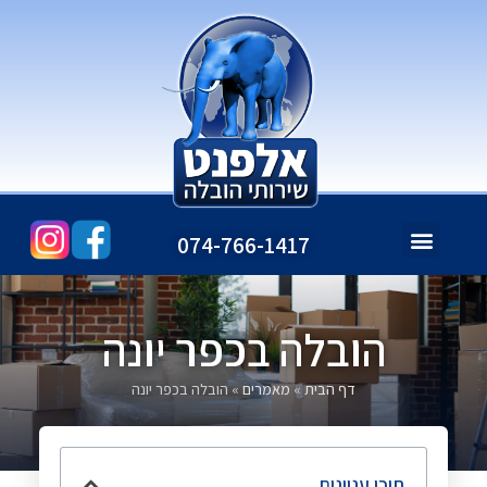
074-766-1417
עמוד הבית
חומרי אריזה
שירותי החברה
לקוחות ממליצים
הובלה בכפר יונה
דף הבית
»
מאמרים
»
הובלה בכפר יונה
תוכן עניינים